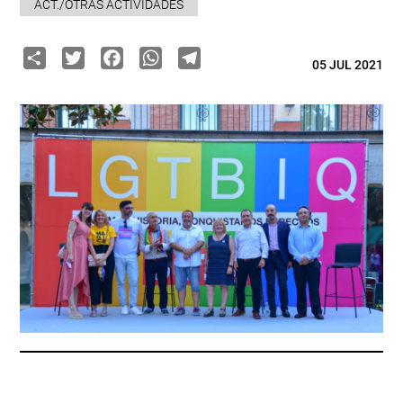
ACT./OTRAS ACTIVIDADES
Share
Twitter
Facebook
WhatsApp
Telegram
05 JUL 2021