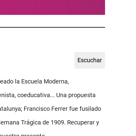
creado la Escuela Moderna,
enista, coeducativa... Una propuesta
talunya; Francisco Ferrer fue fusilado
Semana Trágica de 1909. Recuperar y
nuestro presente.