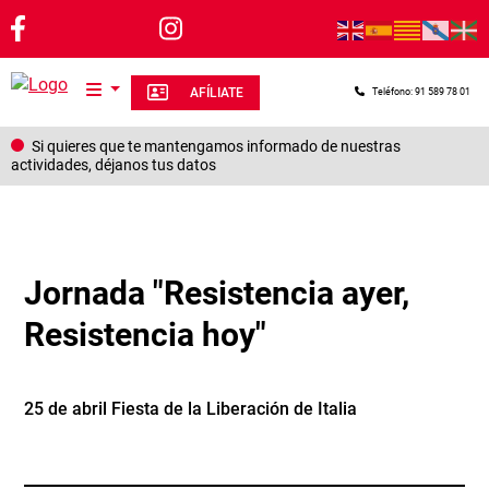
Pasar al contenido principal
AFÍLIATE
Teléfono: 91 589 78 01
Si quieres que te mantengamos informado de nuestras
actividades, déjanos tus datos
Jornada "Resistencia ayer,
Resistencia hoy"
25 de abril Fiesta de la Liberación de Italia