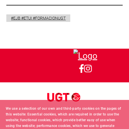
#EJB #ETUI #FORMACIONUGT
We use a selection of our own and third-party cookies on the pages of
this website: Essential cookies, which are required in order to use the
website; functional cookies, which provide better easy of use when
using the website; performance cookies, which we use to generate