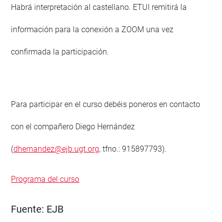
Habrá interpretación al castellano. ETUI remitirá la
información para la conexión a ZOOM una vez
confirmada la participación.
Para participar en el curso debéis poneros en contacto
con el compañero Diego Hernández
(
dhernandez@ejb.ugt.org
, tfno.: 915897793).
Programa del curso
Fuente:
EJB