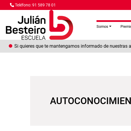
Pasar al contenido principal
Teléfono: 91 589 78 01
Somos
Premio
Si quieres que te mantengamos informado de nuestras ac
AUTOCONOCIMIE