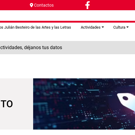
Contactos
s Julián Besteiro de las Artes y las Letras
Actividades
Cultura
tividades, déjanos tus datos
NTO