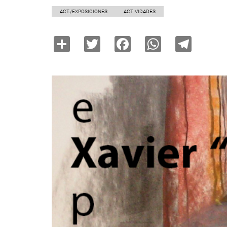
ACT./EXPOSICIONES
ACTIVIDADES
Share
Twitter
Facebook
WhatsAp
Tele