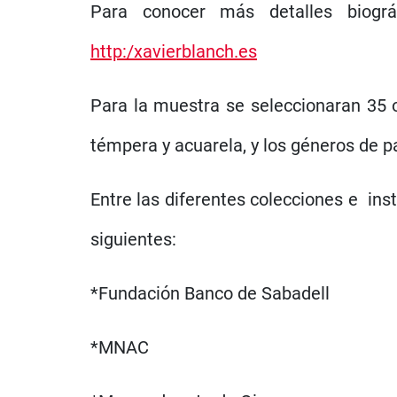
Para conocer más detalles biográ
http:/xavierblanch.es
Para la muestra se seleccionaran 35 o
témpera y acuarela, y los géneros de pa
Entre las diferentes colecciones e ins
siguientes:
*Fundación Banco de Sabadell
*MNAC