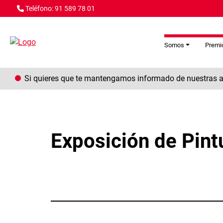
Pasar al contenido principal
Teléfono: 91 589 78 01
Somos
Premio
Si quieres que te mantengamos informado de nuestras ac
Exposición de Pint