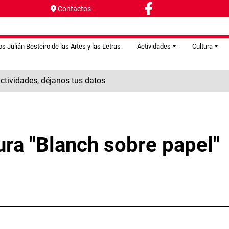
Contactos
s Julián Besteiro de las Artes y las Letras
Actividades
Cultura
tividades, déjanos tus datos
ura "Blanch sobre papel"