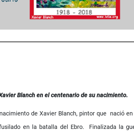
 Xavier Blanch en el centenario de su nacimiento.
 nacimiento de Xavier Blanch, pintor que nació en 
usilado en la batalla del Ebro. Finalizada la gue