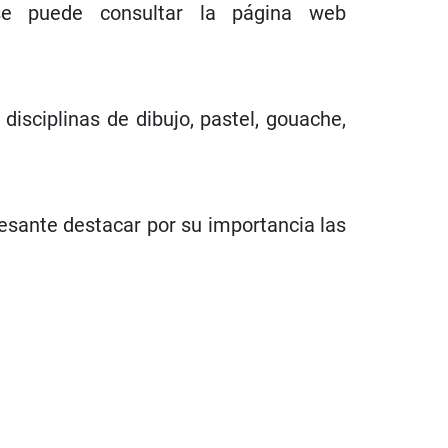
 se puede consultar la página web
isciplinas de dibujo, pastel, gouache,
resante destacar por su importancia las