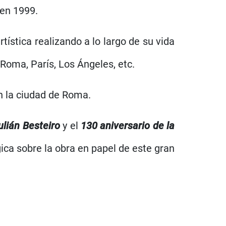
 en 1999.
tística realizando a lo largo de su vida
Roma, París, Los Ángeles, etc.
n la ciudad de Roma.
ulián Besteiro
y el
130 aniversario de la
ica sobre la obra en papel de este gran