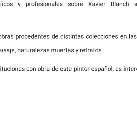
ficos y profesionales sobre Xavier Blanch
bras procedentes de distintas colecciones en las d
isaje, naturalezas muertas y retratos.
tituciones con obra de este pintor español, es inte