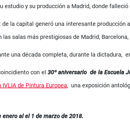
u estudio y su producción a Madrid, donde falleció
de la capital generó una interesante producción ar
 las salas más prestigiosas de Madrid, Barcelona, 
ante una década completa, durante la dictadura, e
oincidiento con el
30º aniversario de la Escuela J
n IVLIA de Pintura Europea
, una exposición antológ
e enero al el 1 de marzo de 2018.