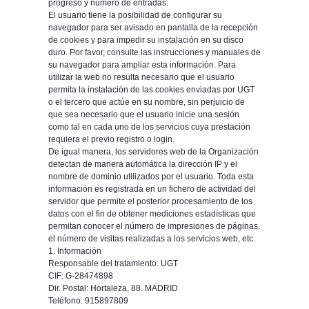
progreso y número de entradas.
El usuario tiene la posibilidad de configurar su
navegador para ser avisado en pantalla de la recepción
de cookies y para impedir su instalación en su disco
duro. Por favor, consulte las instrucciones y manuales de
su navegador para ampliar esta información. Para
utilizar la web no resulta necesario que el usuario
permita la instalación de las cookies enviadas por UGT
o el tercero que actúe en su nombre, sin perjuicio de
que sea necesario que el usuario inicie una sesión
como tal en cada uno de los servicios cuya prestación
requiera el previo registro o login.
De igual manera, los servidores web de la Organización
detectan de manera automática la dirección IP y el
nombre de dominio utilizados por el usuario. Toda esta
información es registrada en un fichero de actividad del
servidor que permite el posterior procesamiento de los
datos con el fin de obtener mediciones estadísticas que
permitan conocer el número de impresiones de páginas,
el número de visitas realizadas a los servicios web, etc.
1. Información
Responsable del tratamiento: UGT
CIF: G-28474898
Dir. Postal: Hortaleza, 88. MADRID
Teléfono: 915897809