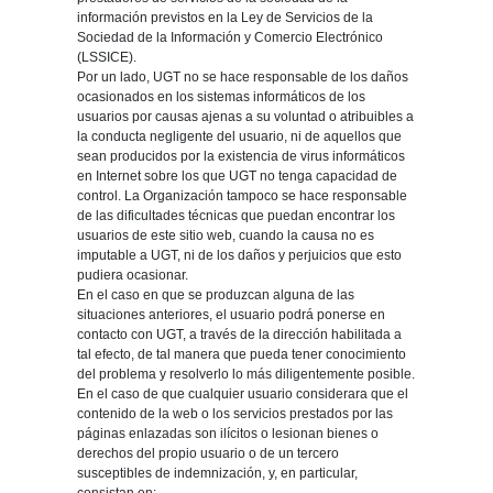
información previstos en la Ley de Servicios de la
Sociedad de la Información y Comercio Electrónico
(LSSICE).
Por un lado, UGT no se hace responsable de los daños
ocasionados en los sistemas informáticos de los
usuarios por causas ajenas a su voluntad o atribuibles a
la conducta negligente del usuario, ni de aquellos que
sean producidos por la existencia de virus informáticos
en Internet sobre los que UGT no tenga capacidad de
control. La Organización tampoco se hace responsable
de las dificultades técnicas que puedan encontrar los
usuarios de este sitio web, cuando la causa no es
imputable a UGT, ni de los daños y perjuicios que esto
pudiera ocasionar.
En el caso en que se produzcan alguna de las
situaciones anteriores, el usuario podrá ponerse en
contacto con UGT, a través de la dirección habilitada a
tal efecto, de tal manera que pueda tener conocimiento
del problema y resolverlo lo más diligentemente posible.
En el caso de que cualquier usuario considerara que el
contenido de la web o los servicios prestados por las
páginas enlazadas son ilícitos o lesionan bienes o
derechos del propio usuario o de un tercero
susceptibles de indemnización, y, en particular,