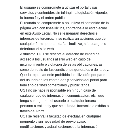
El usuario se compromete a utilizar el portal y sus
servicios y contenidos sin infringir la legislación vigente,
la buena fe y el orden público.
El usuario se compromete a no utilizar el contenido de la
página web con fines ilícitos, contrarios a lo establecido
en este Aviso Legal. No se lesionarán derechos e
intereses de terceros, ni se realizarán acciones que de
cualquier forma puedan dañar, inutilizar, sobrecargar, o
deteriorar el sitio web.
Asimismo, UGT se reserva el derecho de impedir el
acceso a los usuarios al sitio web en caso de
incumplimiento o violación de estas obligaciones, así
como del resto de las condiciones generales o de la Ley.
Queda expresamente prohibida la utilización por parte
del usuario de los contenidos y servicios del portal para
todo tipo de fines comerciales y publicitarios.
UGT no se hace responsable en ningún caso de
cualquier tipo de información, comunicación, etc., que
tenga su origen en el usuario o cualquier tercera
persona o entidad y que se difunda, transmita o exhiba a
través del Portal.
UGT se reserva la facultad de efectuar, en cualquier
momento y sin necesidad de previo aviso,
modificaciones y actualizaciones de la información