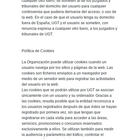
cualquier otro fuero, se someten al de los juzgados y
tribunales del domicilio del usuario para cualquier
controversia que pudiera derivarse del acceso, o uso de
la web. En el caso de que el usuario tenga su domicilio
fuera de España, UGT y el usuario se someten, con
renuncia expresa a cualquier otro fuero, a los juzgados y
tribunales de UGT.
Política de Cookies
La Organización puede utilizar cookies cuando un
usuario navega por los sitios y páginas de la web. Las
cookies son ficheros enviados a un navegador por
medio de un servidor web para registrar las actividades
del usuario en la web.
Las cookies que se podrán utilizar por UGT se asocian
únicamente con un usuario y su ordenador. Gracias a
las cookies, resulta posible que la entidad reconozca a
los usuarios registrados después de que éstos se hayan
registrado por primera vez, sin que tengan que
registrarse en cada visita para acceder a las áreas,
servicios, promociones o concursos reservados
exclusivamente a ellos. Se utilizan también para medir
la audiencia y parámetros del tráfico, controlar el