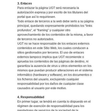
3. Enlaces
Para enlazar la página UGT será necesaria la
autorización expresa y por escrito de los titulares del
portal que así lo requiriesen.
Todo enlace de terceros a la web debe serlo a su página
principal, quedando expresamente prohibidos los “links
profundos”, el “framing” y cualquier otro
aprovechamiento de los contenidos de la misma, a favor
de terceros no autorizados.
UGT no se hace responsable de los enlaces externos
contenidos en este Sitio Web, los cuales conducen a
sitios gestionados por terceros. El uso de enlaces
externos tampoco implica que UGT recomiende o
aprueba los contenidos de las páginas de destino, ni
garantiza la ausencia de virus u otros elementos en los
mismos que puedan producir alteraciones en el sistema
informático (hardware y software), en los documentos o
los ficheros del usuario, excluyendo cualquier
responsabilidad por los daños de cualquier clase
causados al usuario por este motivo.
4. Responsabilidad
En primer lugar, se tendrá en cuenta lo dispuesto en el
régimen de exención de responsabilidad para los
prestadores de servicios de la sociedad de la