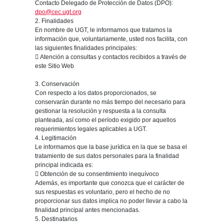
Contacto Delegado de Protección de Datos (DPO):
dpo@cec.ugt.org
2. Finalidades
En nombre de UGT, le informamos que tratamos la
información que, voluntariamente, usted nos facilita, con
las siguientes finalidades principales:
 Atención a consultas y contactos recibidos a través de
este Sitio Web
3. Conservación
Con respecto a los datos proporcionados, se
conservarán durante no más tiempo del necesario para
gestionar la resolución y respuesta a la consulta
planteada, así como el período exigido por aquellos
requerimientos legales aplicables a UGT.
4. Legitimación
Le informamos que la base jurídica en la que se basa el
tratamiento de sus datos personales para la finalidad
principal indicada es:
 Obtención de su consentimiento inequívoco
Además, es importante que conozca que el carácter de
sus respuestas es voluntario, pero el hecho de no
proporcionar sus datos implica no poder llevar a cabo la
finalidad principal antes mencionadas.
5. Destinatarios