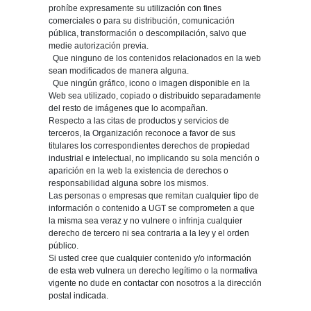
prohíbe expresamente su utilización con fines
comerciales o para su distribución, comunicación
pública, transformación o descompilación, salvo que
medie autorización previa.
Que ninguno de los contenidos relacionados en la web
sean modificados de manera alguna.
Que ningún gráfico, icono o imagen disponible en la
Web sea utilizado, copiado o distribuido separadamente
del resto de imágenes que lo acompañan.
Respecto a las citas de productos y servicios de
terceros, la Organización reconoce a favor de sus
titulares los correspondientes derechos de propiedad
industrial e intelectual, no implicando su sola mención o
aparición en la web la existencia de derechos o
responsabilidad alguna sobre los mismos.
Las personas o empresas que remitan cualquier tipo de
información o contenido a UGT se comprometen a que
la misma sea veraz y no vulnere o infrinja cualquier
derecho de tercero ni sea contraria a la ley y el orden
público.
Si usted cree que cualquier contenido y/o información
de esta web vulnera un derecho legítimo o la normativa
vigente no dude en contactar con nosotros a la dirección
postal indicada.