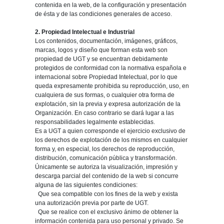
contenida en la web, de la configuración y presentación
de ésta y de las condiciones generales de acceso.
2. Propiedad Intelectual e Industrial
Los contenidos, documentación, imágenes, gráficos,
marcas, logos y diseño que forman esta web son
propiedad de UGT y se encuentran debidamente
protegidos de conformidad con la normativa española e
internacional sobre Propiedad Intelectual, por lo que
queda expresamente prohibida su reproducción, uso, en
cualquiera de sus formas, o cualquier otra forma de
explotación, sin la previa y expresa autorización de la
Organización. En caso contrario se dará lugar a las
responsabilidades legalmente establecidas.
Es a UGT a quien corresponde el ejercicio exclusivo de
los derechos de explotación de los mismos en cualquier
forma y, en especial, los derechos de reproducción,
distribución, comunicación pública y transformación.
Únicamente se autoriza la visualización, impresión y
descarga parcial del contenido de la web si concurre
alguna de las siguientes condiciones:
Que sea compatible con los fines de la web y exista
una autorización previa por parte de UGT.
Que se realice con el exclusivo ánimo de obtener la
información contenida para uso personal y privado. Se