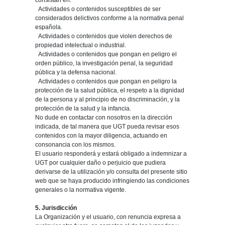
consistan en:
Actividades o contenidos susceptibles de ser
considerados delictivos conforme a la normativa penal
española.
Actividades o contenidos que violen derechos de
propiedad intelectual o industrial.
Actividades o contenidos que pongan en peligro el
orden público, la investigación penal, la seguridad
pública y la defensa nacional.
Actividades o contenidos que pongan en peligro la
protección de la salud pública, el respeto a la dignidad
de la persona y al principio de no discriminación, y la
protección de la salud y la infancia.
No dude en contactar con nosotros en la dirección
indicada, de tal manera que UGT pueda revisar esos
contenidos con la mayor diligencia, actuando en
consonancia con los mismos.
El usuario responderá y estará obligado a indemnizar a
UGT por cualquier daño o perjuicio que pudiera
derivarse de la utilización y/o consulta del presente sitio
web que se haya producido infringiendo las condiciones
generales o la normativa vigente.
5. Jurisdicción
La Organización y el usuario, con renuncia expresa a