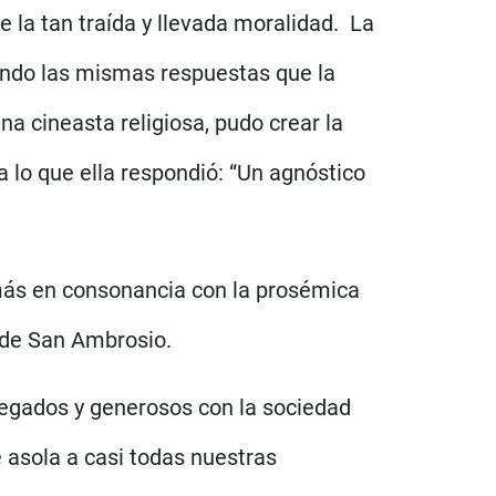
 la tan traída y llevada moralidad. La
ando las mismas respuestas que la
na cineasta religiosa, pudo crear la
 lo que ella respondió: “Un agnóstico
 más en consonancia con la prosémica
a de San Ambrosio.
regados y generosos con la sociedad
 asola a casi todas nuestras