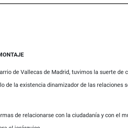
 MONTAJE
rio de Vallecas de Madrid, tuvimos la suerte de c
o de la existencia dinamizador de las relaciones soc
rmas de relacionarse con la ciudadanía y con el m
era el jerárquico.