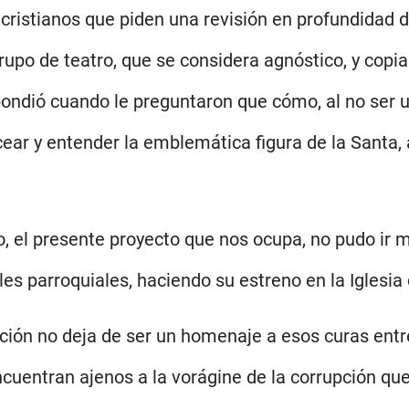
cristianos que piden una revisión en profundidad de
upo de teatro, que se considera agnóstico, y copi
pondió cuando le preguntaron que cómo, al no ser u
ear y entender la emblemática figura de la Santa, a
, el presente proyecto que nos ocupa, no pudo ir
les parroquiales, haciendo su estreno en la Iglesi
ción no deja de ser un homenaje a esos curas ent
cuentran ajenos a la vorágine de la corrupción que