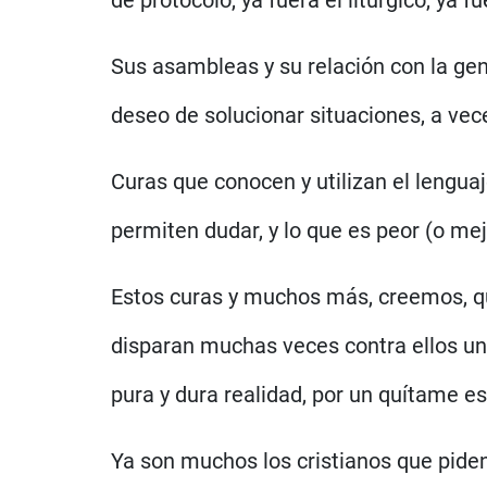
Sus asambleas y su relación con la ge
deseo de solucionar situaciones, a vec
Curas que conocen y utilizan el lenguaj
permiten dudar, y lo que es peor (o me
Estos curas y muchos más, creemos, qu
disparan muchas veces contra ellos una
pura y dura realidad, por un quítame esta
Ya son muchos los cristianos que piden 