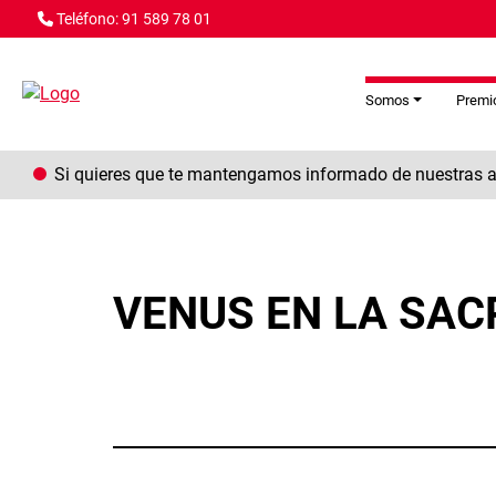
Pasar al contenido principal
Teléfono: 91 589 78 01
Somos
Premio
Si quieres que te mantengamos informado de nuestras ac
VENUS EN LA SACRI