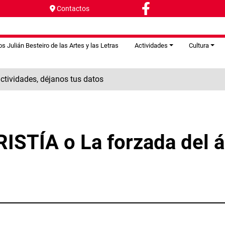
Contactos
s Julián Besteiro de las Artes y las Letras
Actividades
Cultura
tividades, déjanos tus datos
STÍA o La forzada del á