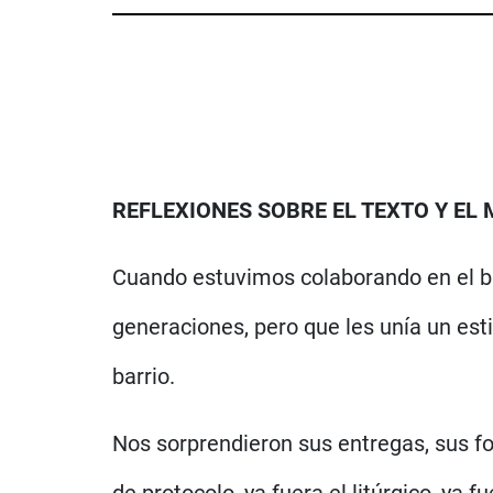
REFLEXIONES SOBRE EL TEXTO Y EL
Cuando estuvimos colaborando en el bar
generaciones, pero que les unía un estil
barrio.
Nos sorprendieron sus entregas, sus fo
de protocolo, ya fuera el litúrgico, ya fu