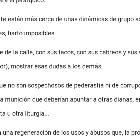
nte están más cerca de unas dinámicas de grupo s
es, harto imposibles.
e de la calle, con sus tacos, con sus cabreos y sus
jor), mostrar esas dudas a los demás.
e no son sospechosos de pederastia ni de corrupc
 munición que deberían apuntar a otras dianas, en 
 u otra liturgia...
una regeneración de los usos y abusos que, la prop