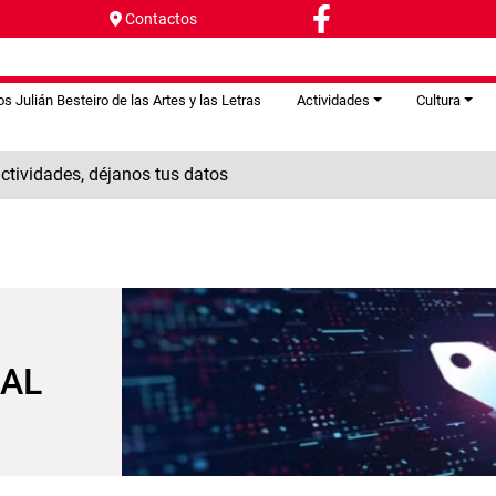
Contactos
s Julián Besteiro de las Artes y las Letras
Actividades
Cultura
tividades, déjanos tus datos
IAL