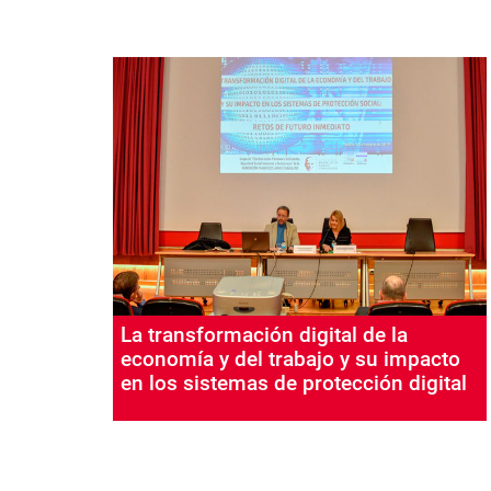
La transformación digital de la
economía y del trabajo y su impacto
en los sistemas de protección digital