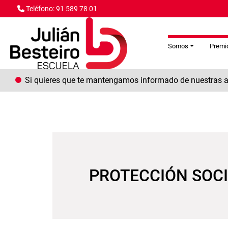
Pasar al contenido principal
Teléfono: 91 589 78 01
Somos
Premio
Si quieres que te mantengamos informado de nuestras ac
PROTECCIÓN SOC