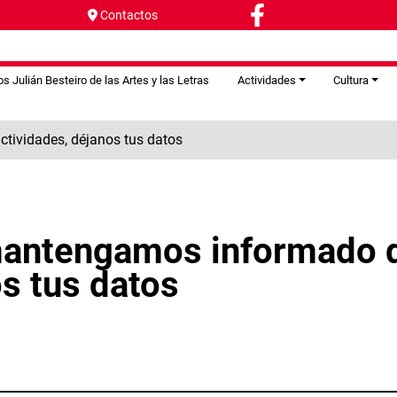
Contactos
s Julián Besteiro de las Artes y las Letras
Actividades
Cultura
tividades, déjanos tus datos
 mantengamos informado 
os tus datos