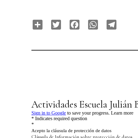
Share
Twitter
Facebook
WhatsAp
Tele