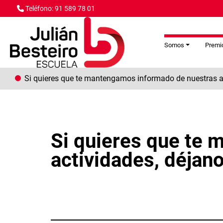
Pasar al contenido principal
Teléfono: 91 589 78 01
Somos
Premio
Si quieres que te mantengamos informado de nuestras ac
Si quieres que te
actividades, déjan