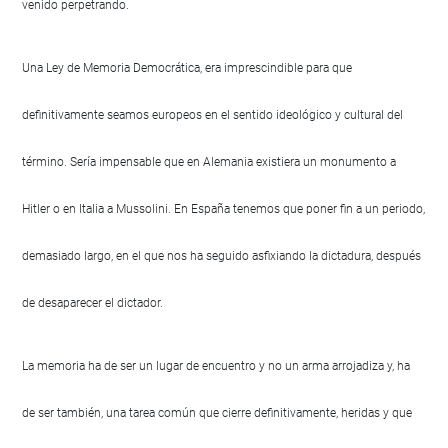
venido perpetrando.
Una Ley de Memoria Democrática, era imprescindible para que
definitivamente seamos europeos en el sentido ideológico y cultural del
término. Sería impensable que en Alemania existiera un monumento a
Hitler o en Italia a Mussolini. En España tenemos que poner fin a un periodo,
demasiado largo, en el que nos ha seguido asfixiando la dictadura, después
de desaparecer el dictador.
La memoria ha de ser un lugar de encuentro y no un arma arrojadiza y, ha
de ser también, una tarea común que cierre definitivamente, heridas y que