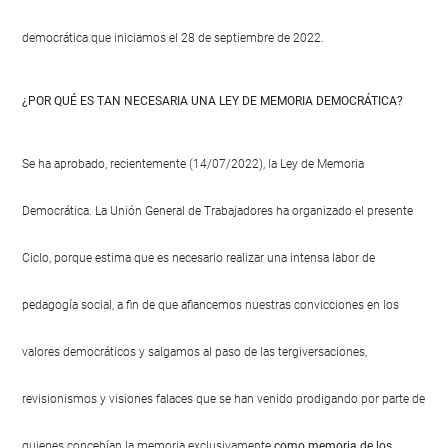
democrática que iniciamos el 28 de septiembre de 2022.
¿POR QUÉ ES TAN NECESARIA UNA LEY DE MEMORIA DEMOCRÁTICA?
Se ha aprobado, recientemente (14/07/2022), la Ley de Memoria
Democrática. La Unión General de Trabajadores ha organizado el presente
Ciclo, porque estima que es necesario realizar una intensa labor de
pedagogía social, a fin de que afiancemos nuestras convicciones en los
valores democráticos y salgamos al paso de las tergiversaciones,
revisionismos y visiones falaces que se han venido prodigando por parte de
quienes concebían la memoria exclusivamente
como memoria de los