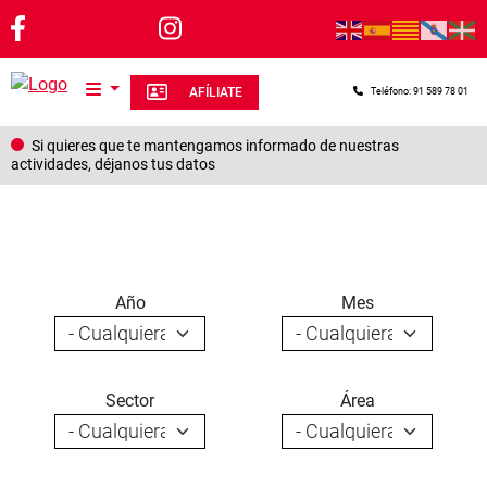
Pasar al contenido principal
AFÍLIATE
Teléfono: 91 589 78 01
Si quieres que te mantengamos informado de nuestras
actividades, déjanos tus datos
Año
Mes
Sector
Área