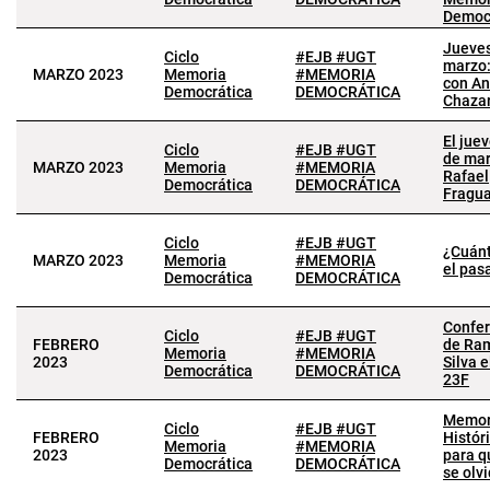
Democ
Jueves
Ciclo
#EJB #UGT
marzo:
MARZO 2023
Memoria
#MEMORIA
con An
Democrática
DEMOCRÁTICA
Chaza
El jue
Ciclo
#EJB #UGT
de mar
MARZO 2023
Memoria
#MEMORIA
Rafael
Democrática
DEMOCRÁTICA
Fragu
Ciclo
#EJB #UGT
¿Cuánt
MARZO 2023
Memoria
#MEMORIA
el pas
Democrática
DEMOCRÁTICA
Confer
Ciclo
#EJB #UGT
FEBRERO
de Ra
Memoria
#MEMORIA
2023
Silva e
Democrática
DEMOCRÁTICA
23F
Memor
Ciclo
#EJB #UGT
FEBRERO
Históri
Memoria
#MEMORIA
2023
para q
Democrática
DEMOCRÁTICA
se olv