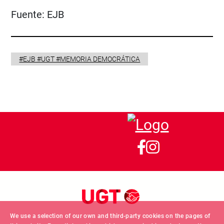
Fuente:
EJB
#EJB #UGT #MEMORIA DEMOCRÁTICA
We use a selection of our own and third-party cookies on the pages of