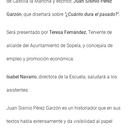
de Castilla la Mancha y escritor,
Juan Sisinio Pérez
Garzón
, que disertará sobre
"¿Cuánto dura el pasado?".
Será presentado por
Teresa Fernández
, Teniente de
alcalde del Ayuntamiento de Sopela, y concejala de
empleo y promoción económica.
Isabel Navarro
, directora de la Escuela, saludará a los
asistentes.
Juan Sisinio Pérez Garzón es un historiador que en sus
textos habla extensamente y da visibilidad al papel