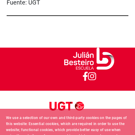
Fuente:
UGT
We use a selection of our own and third-party cookies on the pages of
this website: Essential cookies, which are required in order to use the
website; functional cookies, which provide better easy of use when