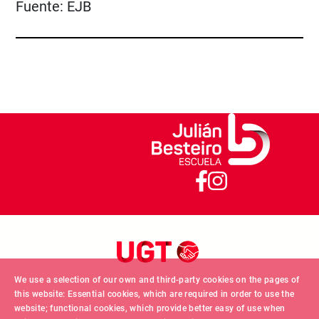
Fuente:
EJB
We use a selection of our own and third-party cookies on the pages of
this website: Essential cookies, which are required in order to use the
website; functional cookies, which provide better easy of use when