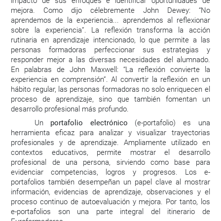
impacto de sus enfoques e identificar oportunidades de
mejora. Como dijo célebremente John Dewey: “No
aprendemos de la experiencia... aprendemos al reflexionar
sobre la experiencia”. La reflexión transforma la acción
rutinaria en aprendizaje intencionado, lo que permite a las
personas formadoras perfeccionar sus estrategias y
responder mejor a las diversas necesidades del alumnado.
En palabras de John Maxwell: “La reflexión convierte la
experiencia en comprensión”. Al convertir la reflexión en un
hábito regular, las personas formadoras no solo enriquecen el
proceso de aprendizaje, sino que también fomentan un
desarrollo profesional más profundo.
Un
portafolio electrónico
(e-portafolio) es una
herramienta eficaz para analizar y visualizar trayectorias
profesionales y de aprendizaje. Ampliamente utilizado en
contextos educativos, permite mostrar el desarrollo
profesional de una persona, sirviendo como base para
evidenciar competencias, logros y progresos. Los e-
portafolios también desempeñan un papel clave al mostrar
información, evidencias de aprendizaje, observaciones y el
proceso continuo de autoevaluación y mejora. Por tanto, los
e-portafolios son una parte integral del itinerario de