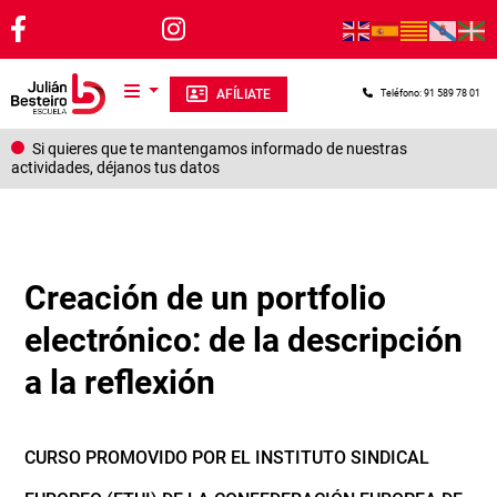
Pasar al contenido principal
AFÍLIATE
Teléfono: 91 589 78 01
Si quieres que te mantengamos informado de nuestras
actividades, déjanos tus datos
Creación de un portfolio
electrónico: de la descripción
a la reflexión
CURSO PROMOVIDO POR EL INSTITUTO SINDICAL