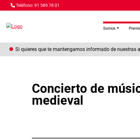
Pasar al contenido principal
Teléfono: 91 589 78 01
Somos
Premio
Si quieres que te mantengamos informado de nuestras ac
Concierto de músic
medieval