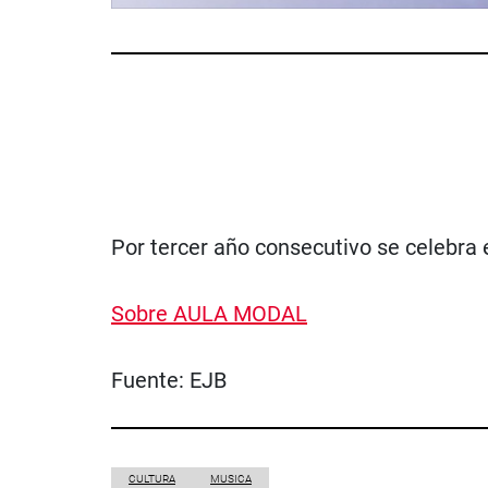
Por tercer año consecutivo se celebra e
Sobre AULA MODAL
Fuente:
EJB
CULTURA
MUSICA