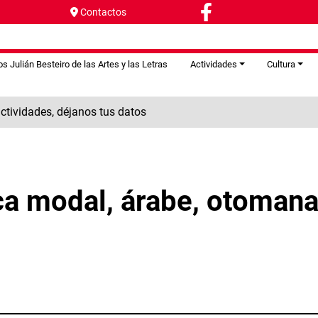
Contactos
s Julián Besteiro de las Artes y las Letras
Actividades
Cultura
tividades, déjanos tus datos
a modal, árabe, otomana,