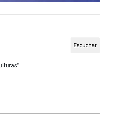
ulturas"