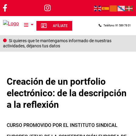
Pasar al contenido principal
AFÍLIATE
Teléfono: 91 589 78 01
Si quieres que te mantengamos informado de nuestras
actividades, déjanos tus datos
Creación de un portfolio
electrónico: de la descripción
a la reflexión
CURSO PROMOVIDO POR EL INSTITUTO SINDICAL