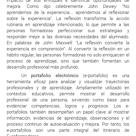
impacto de sus enfoques e identificar oportunidades de
mejora. Como dijo célebremente John Dewey: “No
aprendemos de la experiencia... aprendemos al reflexionar
sobre la experiencia”. La reflexión transforma la acción
rutinaria en aprendizaje intencionado, lo que permite a las
personas formadoras perfeccionar sus estrategias y
responder mejor a las diversas necesidades del alumnado.
En palabras de John Maxwell: “La reflexión convierte la
experiencia en comprensión”. Al convertir la reflexión en un
hábito regular, las personas formadoras no solo enriquecen el
proceso de aprendizaje, sino que también fomentan un
desarrollo profesional más profundo.
Un
portafolio electrónico
(e-portafolio) es una
herramienta eficaz para analizar y visualizar trayectorias
profesionales y de aprendizaje. Ampliamente utilizado en
contextos educativos, permite mostrar el desarrollo
profesional de una persona, sirviendo como base para
evidenciar competencias, logros y progresos. Los e-
portafolios también desempeñan un papel clave al mostrar
información, evidencias de aprendizaje, observaciones y el
proceso continuo de autoevaluación y mejora. Por tanto, los
e-portafolios son una parte integral del itinerario de