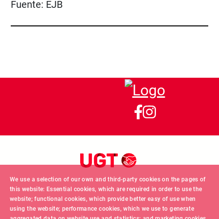
Fuente:
EJB
We use a selection of our own and third-party cookies on the pages of
this website: Essential cookies, which are required in order to use the
website; functional cookies, which provide better easy of use when
using the website; performance cookies, which we use to generate
aggregated data on website use and statistics; and marketing cookies,