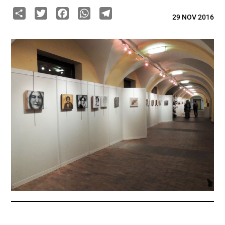
Share
Twitter
Facebook
WhatsApp
Telegram
29 NOV 2016