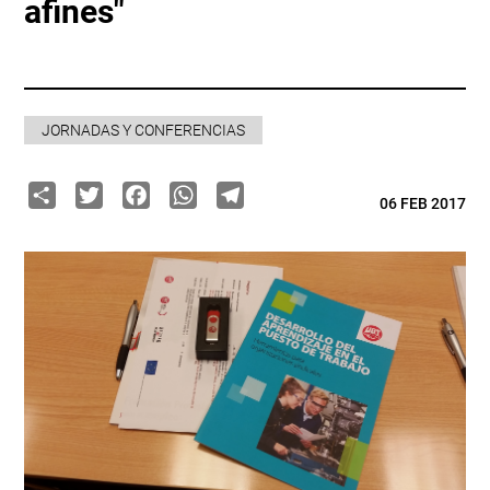
afines"
JORNADAS Y CONFERENCIAS
Share
Twitter
Facebook
WhatsApp
Telegram
06 FEB 2017