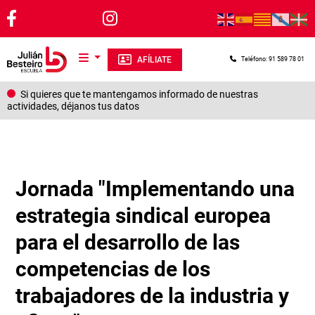
Pasar al contenido principal
AFÍLIATE
Teléfono: 91 589 78 01
Si quieres que te mantengamos informado de nuestras
actividades, déjanos tus datos
Jornada "Implementando una
estrategia sindical europea
para el desarrollo de las
competencias de los
trabajadores de la industria y