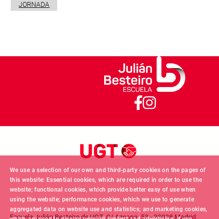
JORNADA
We use a selection of our own and third-party cookies on the pages of
this website: Essential cookies, which are required in order to use the
website; functional cookies, which provide better easy of use when
using the website; performance cookies, which we use to generate
aggregated data on website use and statistics; and marketing cookies,
Escuela Julián Besteiro de UGT. C/ Azcona, 53 - 28028 Madrid.