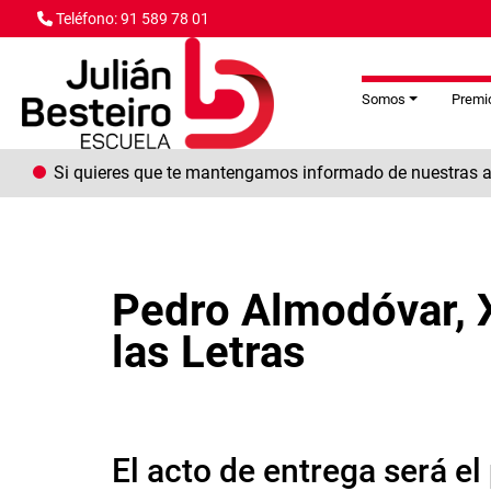
Pasar al contenido principal
Teléfono: 91 589 78 01
Somos
Premio
Si quieres que te mantengamos informado de nuestras ac
Pedro Almodóvar, X
las Letras
El acto de entrega será el