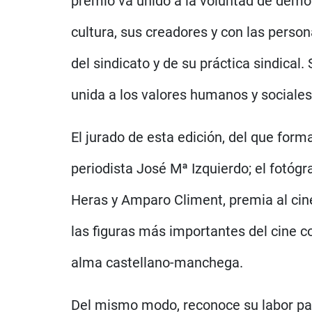
premio va unido a la voluntad de demo
cultura, sus creadores y con las person
del sindicato y de su práctica sindical
unida a los valores humanos y sociale
El jurado de esta edición, del que form
periodista José Mª Izquierdo; el fotóg
Heras y Amparo Climent, premia al cine
las figuras más importantes del cine c
alma castellano-manchega.
Del mismo modo, reconoce su labor para