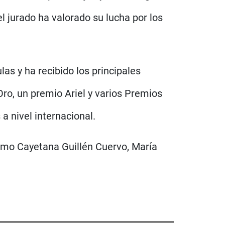
l jurado ha valorado su lucha por los
as y ha recibido los principales
ro, un premio Ariel y varios Premios
a nivel internacional.
omo Cayetana Guillén Cuervo, María