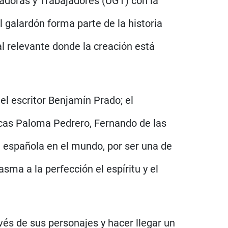
adoras y Trabajadores (UGT) con la
l galardón forma parte de la historia
al relevante donde la creación está
 el escritor Benjamín Prado; el
nicas Paloma Pedrero, Fernando de las
a española en el mundo, por ser una de
ma a la perfección el espíritu y el
vés de sus personajes y hacer llegar un