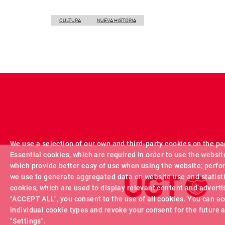
CULTURA
NUEVA HISTORIA
We use a selection of our own and third-party cookies on the pa
Essential cookies, which are required in order to use the websit
which provide better easy of use when using the website; perf
we use to generate aggregated data on website use and statist
cookies, which are used to display relevant content and adverti
"ACCEPT ALL", you consent to the use of all cookies. You can ac
individual cookie types and revoke your consent for the future a
"Settings".