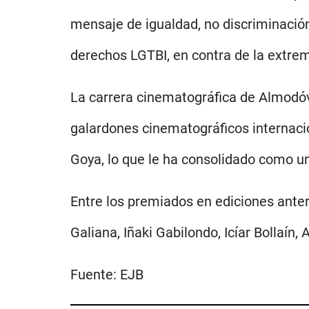
mensaje de igualdad, no discriminación
derechos LGTBI, en contra de la extre
La carrera cinematográfica de Almodóva
galardones cinematográficos internacio
Goya, lo que le ha consolidado como un
Entre los premiados en ediciones ante
Galiana, Iñaki Gabilondo, Icíar Bollaí
Fuente:
EJB