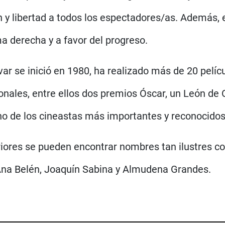
 y libertad a todos los espectadores/as. Además, e
ma derecha y a favor del progreso.
r se inició en 1980, ha realizado más de 20 películ
nales, entre ellos dos premios Óscar, un León de O
o de los cineastas más importantes y reconocidos 
riores se pueden encontrar nombres tan ilustres c
n, Ana Belén, Joaquín Sabina y Almudena Grandes.