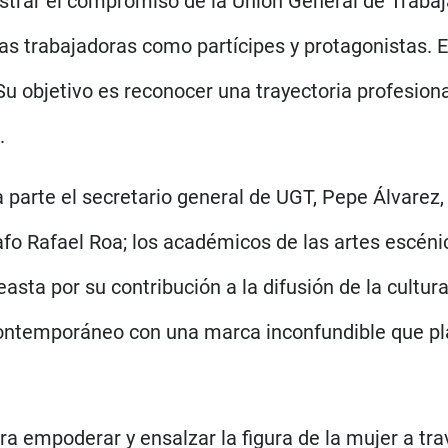
strar el compromiso de la Unión General de Trabaj
as trabajadoras como partícipes y protagonistas. E
. Su objetivo es reconocer una trayectoria profesion
s.
a parte el secretario general de UGT, Pepe Álvarez,
rafo Rafael Roa; los académicos de las artes escé
asta por su contribución a la difusión de la cultur
ontemporáneo con una marca inconfundible que plas
 empoderar y ensalzar la figura de la mujer a tra