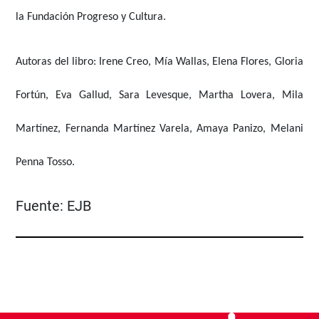
la Fundación Progreso y Cultura.
Autoras del libro: Irene Creo, Mía Wallas, Elena Flores, Gloria
Fortún, Eva Gallud, Sara Levesque, Martha Lovera, Mila
Martínez, Fernanda Martínez Varela, Amaya Panizo, Melani
Penna Tosso.
Fuente:
EJB