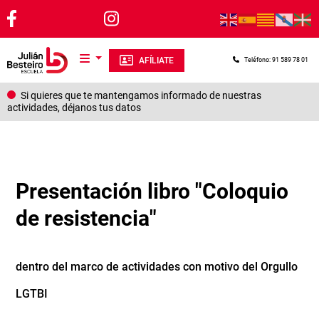
Pasar al contenido principal
AFÍLIATE
Teléfono: 91 589 78 01
Si quieres que te mantengamos informado de nuestras
actividades, déjanos tus datos
Presentación libro "Coloquio
de resistencia"
dentro del marco de actividades con motivo del Orgullo
LGTBI