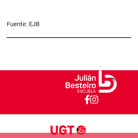
Fuente:
EJB