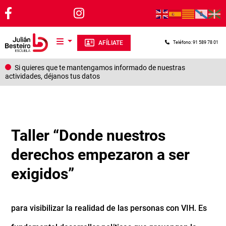
Pasar al contenido principal
AFÍLIATE
Teléfono: 91 589 78 01
Si quieres que te mantengamos informado de nuestras
actividades, déjanos tus datos
Taller “Donde nuestros
derechos empezaron a ser
exigidos”
para visibilizar la realidad de las personas con VIH. Es