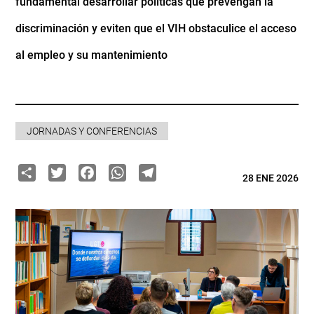
fundamental desarrollar políticas que prevengan la
discriminación y eviten que el VIH obstaculice el acceso
al empleo y su mantenimiento
JORNADAS Y CONFERENCIAS
Share
Twitter
Facebook
WhatsApp
Telegram
28 ENE 2026