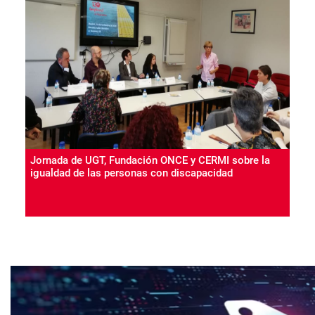
Jornada de UGT, Fundación ONCE y CERMI sobre la
igualdad de las personas con discapacidad