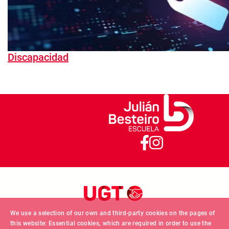
Discapacidad
We use a selection of our own and third-party cookies on the pages of
this website: Essential cookies, which are required in order to use the