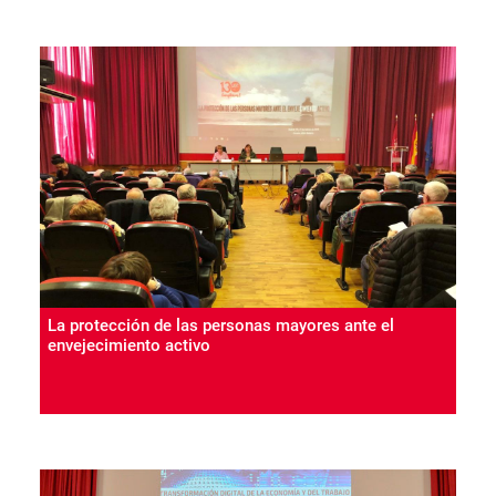
La protección de las personas mayores ante el
envejecimiento activo