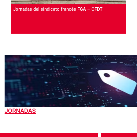
Jornadas del sindicato francés FGA – CFDT
JORNADAS