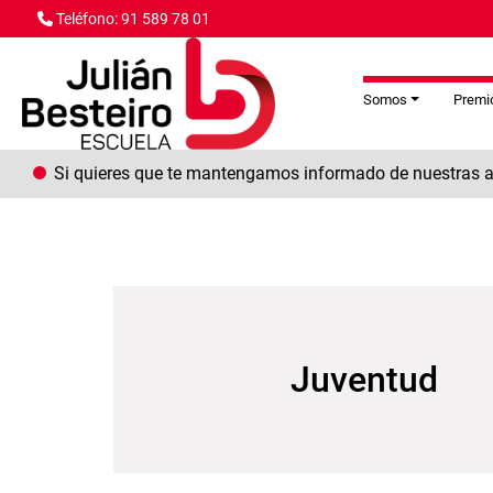
Pasar al contenido principal
Teléfono: 91 589 78 01
Somos
Premio
Si quieres que te mantengamos informado de nuestras ac
Juventud