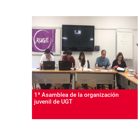
1ª Asamblea de la organización
juvenil de UGT