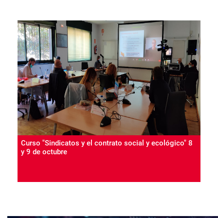
Curso "Sindicatos y el contrato social y ecológico" 8
y 9 de octubre