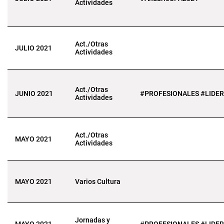
Actividades
Act./Otras
JULIO 2021
Actividades
Act./Otras
JUNIO 2021
#PROFESIONALES #LIDE
Actividades
Act./Otras
MAYO 2021
Actividades
MAYO 2021
Varios Cultura
Jornadas y