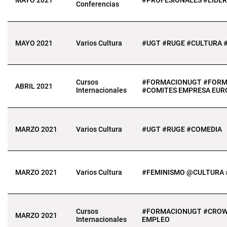
MAYO 2021
#PROFESIONALES #LIDE
Conferencias
MAYO 2021
Varios Cultura
#UGT #RUGE #CULTURA 
Cursos
#FORMACIONUGT #FORMA
ABRIL 2021
Internacionales
#COMITES EMPRESA EUR
MARZO 2021
Varios Cultura
#UGT #RUGE #COMEDIA
MARZO 2021
Varios Cultura
#FEMINISMO @CULTURA
Cursos
#FORMACIONUGT #CROW
MARZO 2021
Internacionales
EMPLEO